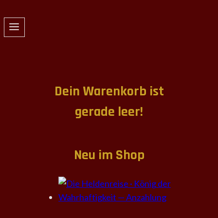
Zum
Inhalt
springen
Dein Warenkorb ist
gerade leer!
Neu im Shop