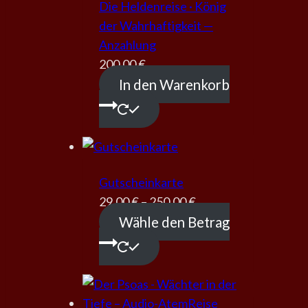
Die Heldenreise · König
der Wahrhaftigkeit —
Anzahlung
200,00
€
In den Warenkorb
Gutscheinkarte
29,00
€
–
250,00
€
Wähle den Betrag